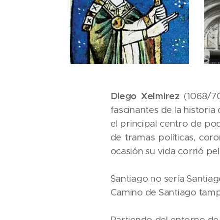
Diego Xelmirez
(1068/70
fascinantes de la historia
el principal centro de pod
de tramas políticas, cor
ocasión su vida corrió pel
Santiago no sería Santiago
Camino de Santiago tamp
Partiendo del entorno de 