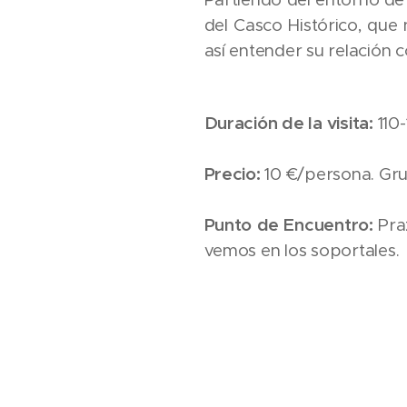
del Casco Histórico, que
así entender su relación 
Duración de la visita:
110
Precio:
10 €/persona. Gru
Punto de Encuentro:
Pra
vemos en los soportales.