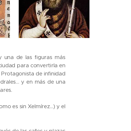
y una de las figuras más
 ciudad para convertirla en
. Protagonista de infinidad
drales... y en más de una
ares.
mo es sin Xelmírez...) y el
vés de las calles y plazas