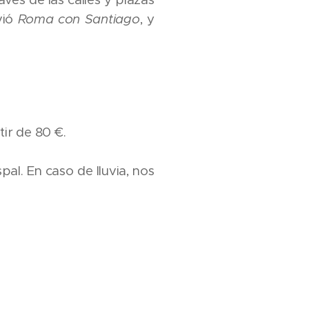
vió
Roma con Santiago
, y
ir de 80 €.
pal. En caso de lluvia, nos