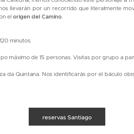
 nos llevarán por un recorrido que literalmente mo
con el
origen del Camino
.
-120 minutos.
po máximo de 15 personas. Visitas por grupo a part
za da Quintana. Nos identificarás por el báculo obis
reservas Santiago