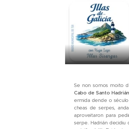
Se non somos moito de
Cabo de Santo Hadriá
ermida dende o século
cheas de serpes, anda
aproveitaron para ped
serpe. Hadrián decidiu 