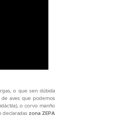
argas, o que sen dúbida
es de aves que podemos
idáctila), o corvo mariño
n declaradas
zona ZEPA