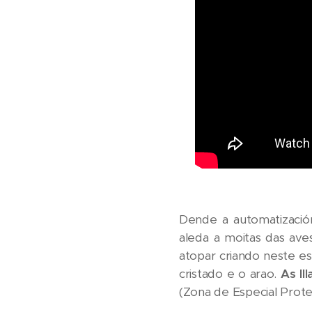
Dende a automatización
aleda a moitas das av
atopar criando neste esp
cristado e o arao.
As Il
(Zona de Especial Prote