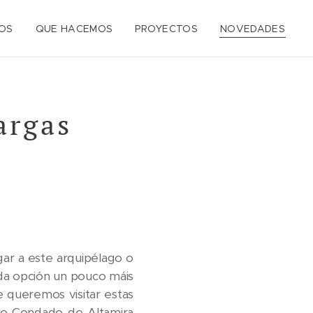
OS
QUE HACEMOS
PROYECTOS
NOVEDADES
sargas
ar a este arquipélago o
da opción un pouco máis
se queremos visitar estas
a o Condado de Altamira