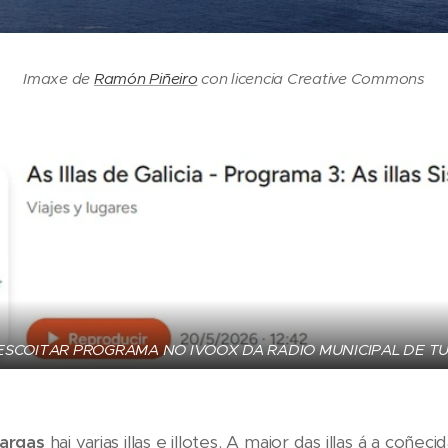
Imaxe de
Ramón Piñeiro
con licencia Creative Commons
ESCOITAR PROGRAMA NO IVOOX DA RADIO MUNICIPAL DE TU
sargas
hai varias illas e illotes. A maior das illas á a coñe