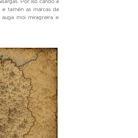
isargas. Por iso cando a
n e tamén as marcas da
 auga moi miragreira e