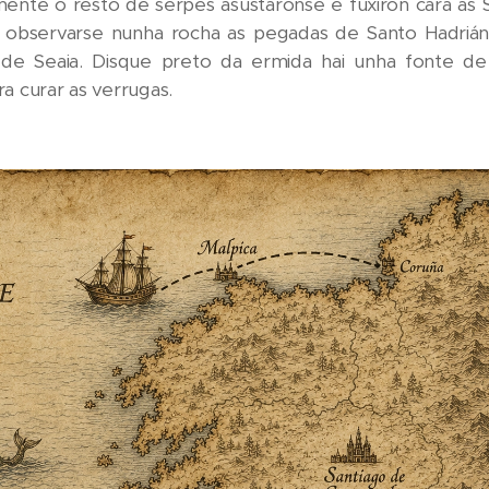
mente o resto de serpes asustáronse e fuxiron cara as S
 observarse nunha rocha as pegadas de Santo Hadriá
 de Seaia. Disque preto da ermida hai unha fonte de
a curar as verrugas.