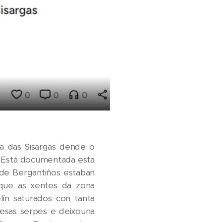
a das Sisargas dende o
. Está documentada esta
de Bergantiños estaban
 que as xentes da zona
ín saturados con tanta
 desas serpes e deixouna