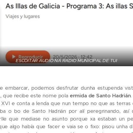
ESCOITAR AUDIO NA RADIO MUNICIPAL DE TUI
 embarcar, podemos desfrutar dunha estupenda vist
n
, que recibe este nome pola
ermida de Santo Hadrián
 XVI e conta a lenda que nun tempo no que as terras 
ba o bo de Santo Hadrián por alí peregrinando, así
irlle que mediase no asunto porque xa estaban un pel
que algo había que facer e vaia se o fixo: pisou unha