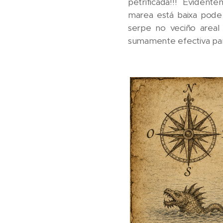
petrificada!!! Evidente
marea está baixa pode
serpe no veciño areal
sumamente efectiva par