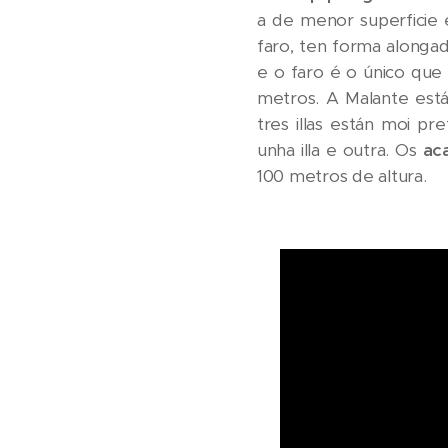
a de menor superficie
faro, ten forma alonga
e o faro é o único que
metros. A Malante está
tres illas están moi p
unha illa e outra. Os
ac
100 metros de altura.