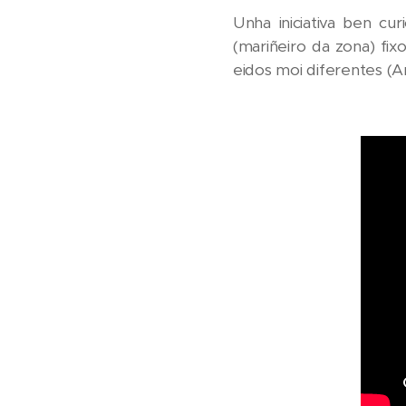
Unha iniciativa ben cu
(mariñeiro da zona) fix
eidos moi diferentes (A