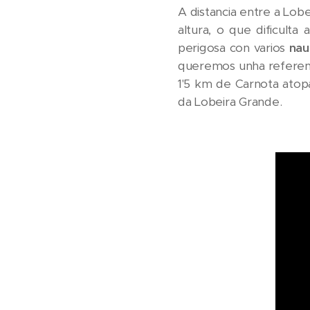
A distancia entre a Lob
altura, o que dificulta
perigosa con varios
nau
queremos unha referenza
1'5 km de Carnota atop
da Lobeira Grande.