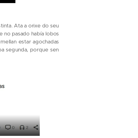
tinta.
Ata a orixe do seu
ue no pasado había lobos
semellan estar agochadas
oa segunda, porque sen