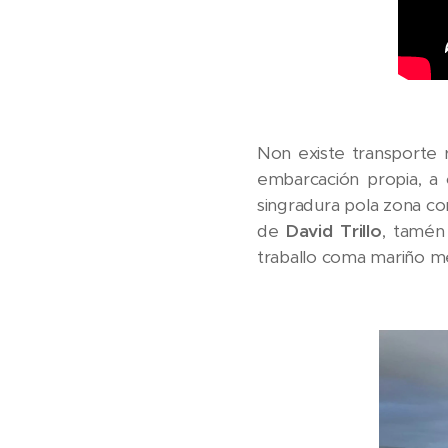
Non existe transporte 
embarcación propia, a 
singradura pola zona 
de
David Trillo
, tamén
traballo coma mariño me