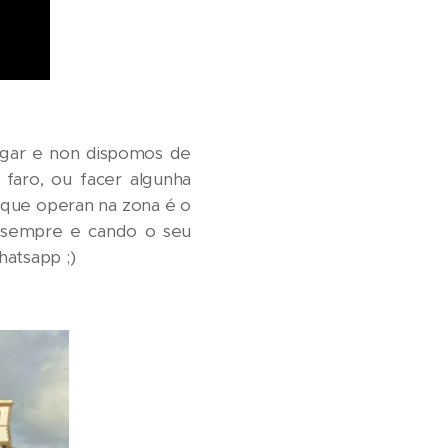
hegar e non dispomos de
 faro, ou facer algunha
s que operan na zona é o
a sempre e cando o
seu
hatsapp ;)