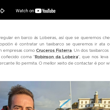
regular en barco ás Lobeiras, así que se queremos c
opción é contratar un taxibarco
se queremos ir ata o
con empresas como
Cruceros Fisterra
. Un dos taxibarco
 coñecido coma "
Robinson da Lobeira
", que nos lev
rcante llo permita. O mellor xeito de contactar é por w